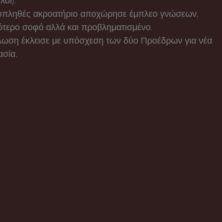
οι).
υπληθές ακροατήριο αποχώρησε έμπλεο γνώσεων,
ότερο σοφό αλλά και προβληματισμένο.
λωση έκλεισε με υπόσχεση των δύο Προέδρων για νέα
ασία.