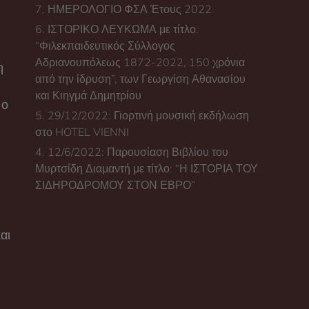
7. ΗΜΕΡΟΛΟΓΙΟ ΦΣΑ Έτους 2022
6. ΙΣΤΟΡΙΚΟ ΛΕΥΚΩΜΑ με τίτλο:
“Φιλεκπαιδευτικός Σύλλογος
Αδριανουπόλεως 1872-2022, 150 χρόνια
η
από την ίδρυση”, των Γεωργίση Αθανασίου
και Κιηγμά Δημητρίου
 ο
5. 29/12/2022: Γιορτινή μουσική εκδήλωση
στο HOTEL VIENNI
4. 12/6/2022: Παρουσίαση Βιβλίου του
Μυρτσίδη Διαμαντή με τίτλο: “Η ΙΣΤΟΡΙΑ ΤΟΥ
ΣΙΔΗΡΟΔΡΟΜΟΥ ΣΤΟΝ ΕΒΡΟ”
αι