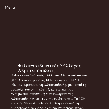
Menu
Φιλεκπαιδευτικός Σύλλογος
Αδριανουπόλεως
Φιλεκπαιδευτικός Σύλλογος Αδριανουπόλεως
Ο
(Φ.Σ.Α.) ιδρύθηκε στις 14 Ιανουαρίου 1872 στην
οθωμανοκρατούμενη Αδριανούπολη, με σκοπό τη
συμβολή του στην εθνική, κοινωνική και
πνευματική ανάπτυξη των Ελλήνων της
Αδριανούπολης και των περιχώρων της. Το 1924
επανιδρύθηκε στη Θεσσαλονίκη με σκοπό τη
συσπείρωση των αδριανουπολιτών προσφύγων.