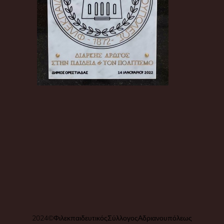
2024 © Φιλεκπαιδευτικός Σύλλογος Αδριανουπόλεως