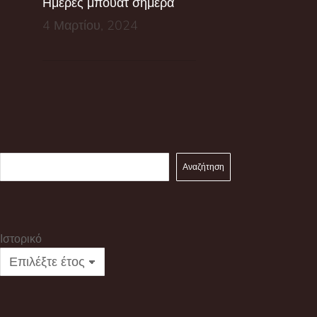
Ημέρες μπουάτ σήμερα
4 Μαρτίου, 2024
Αναζήτηση
Ιστορικό